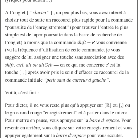
A l’onglet [
“clavier”
] , un peu plus bas, vous avez intérêt à
choisir tout de suite un raccourci plus rapide pour la commande
“poursuite de l’enregistrement” (pour trouver l’entrée le plus
simple est de taper poursuite dans la barre de recherche de
l’onglet) à moins que la commande
shift + R
vous convienne
(vu la fréquence d’utilisation de cette commande, je vous
suggère de lui assigner une touche sans association avec des
shift, ctrl, alt ou altGrb
— en ce qui me concerne c’est la
touche [ , ] après avoir pris le soin d’effacer ce raccourci de la
commande initiale
“petit saut de curseur à gauche”
.
Voilà, c’est fini :
Pour dicter, il ne vous reste plus qu’à appuyer sur [R] ou [,] ou
le gros rond rouge “enregistrement” et à parler dans le micro.
Pour mettre en pause, vous appuyez sur la
barre d’espace
. Pour
revenir en arrière, vous cliquez sur votre enregistrement et vous
appuyer également sur la
barre d’espace
pour vous écouter.