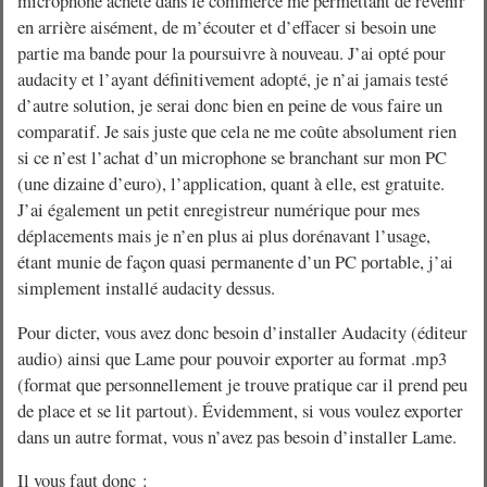
microphone acheté dans le commerce me permettant de revenir
en arrière aisément, de m’écouter et d’effacer si besoin une
partie ma bande pour la poursuivre à nouveau. J’ai opté pour
audacity et l’ayant définitivement adopté, je n’ai jamais testé
d’autre solution, je serai donc bien en peine de vous faire un
comparatif. Je sais juste que cela ne me coûte absolument rien
si ce n’est l’achat d’un microphone se branchant sur mon PC
(une dizaine d’euro), l’application, quant à elle, est gratuite.
J’ai également un petit enregistreur numérique pour mes
déplacements mais je n’en plus ai plus dorénavant l’usage,
étant munie de façon quasi permanente d’un PC portable, j’ai
simplement installé audacity dessus.
Pour dicter, vous avez donc besoin d’installer Audacity (éditeur
audio) ainsi que Lame pour pouvoir exporter au format .mp3
(format que personnellement je trouve pratique car il prend peu
de place et se lit partout). Évidemment, si vous voulez exporter
dans un autre format, vous n’avez pas besoin d’installer Lame.
Il vous faut donc :