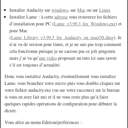
Installer Audacity sur
windows
, sur
Mac
ou sur
Linux
Installer Lame : à cette
adresse
vous trouverez les fichiers
d’installation pour PC (
Lame_v3.99.3_for_Windows.exe
) et
pour Mac
(
Lame_Library_v3.99.5_for_Audacity_on_macOS.dmg
). Je
n’ai vu de version pour linux, et je ne sais pas trop comment
cela fonctionne puisque je ne caresse pas ce joli pingouin
mais j’ai vu qu’
une video
proposait un tuto ici sans savoir
s’il est toujours d’actualité.
Donc vous installez Audacity, éventuellement vous installez
Lame, vous branchez votre micro puis vous double-cliquez sur
votre fichier audacity.exe (ou sur votre raccourci sur le bureau
si vous en avez fait un) et il ne vous reste plus qu’à faire
quelques rapides opérations de configuration pour débuter la
dictée.
Vous allez au menu Edition/préférences :