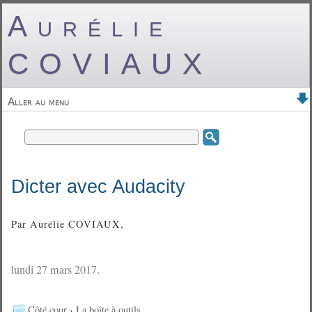
Aurélie
COVIAUX
Aller au menu
Dicter avec Audacity
Par Aurélie COVIAUX,
lundi 27 mars 2017.
Côté cour
›
La boîte à outils