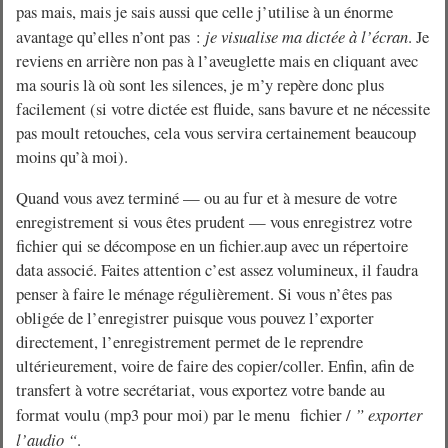
pas mais, mais je sais aussi que celle j’utilise à un énorme
avantage qu’elles n’ont pas :
je visualise ma dictée à l’écran
. Je
reviens en arrière non pas à l’aveuglette mais en cliquant avec
ma souris là où sont les silences, je m’y repère donc plus
facilement (si votre dictée est fluide, sans bavure et ne nécessite
pas moult retouches, cela vous servira certainement beaucoup
moins qu’à moi).
Quand vous avez terminé — ou au fur et à mesure de votre
enregistrement si vous êtes prudent — vous enregistrez votre
fichier qui se décompose en un fichier.aup avec un répertoire
data associé. Faites attention c’est assez volumineux, il faudra
penser à faire le ménage régulièrement. Si vous n’êtes pas
obligée de l’enregistrer puisque vous pouvez l’exporter
directement, l’enregistrement permet de le reprendre
ultérieurement, voire de faire des copier/coller. Enfin, afin de
transfert à votre secrétariat, vous exportez votre bande au
format voulu (mp3 pour moi) par le menu fichier /
” exporter
l’audio “
.