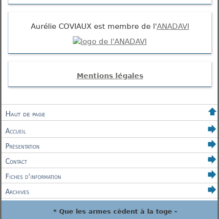
Aurélie COVIAUX est membre de l'
ANADAVI
Mentions légales
Haut de page
Accueil
Présentation
Contact
Fiches d'information
Archives
* Que les armes cèdent à la toge -