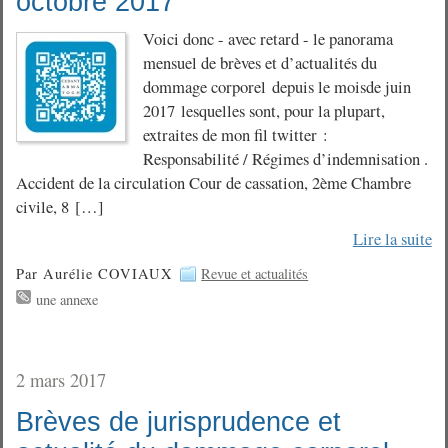
octobre 2017
Voici donc - avec retard - le panorama
mensuel de brèves et d’actualités du
dommage corporel depuis le moisde juin
2017 lesquelles sont, pour la plupart,
extraites de mon fil twitter :
Responsabilité / Régimes d’indemnisation .
Accident de la circulation Cour de cassation, 2ème Chambre
civile, 8 […]
Lire la suite
Par Aurélie COVIAUX
Revue et actualités
une annexe
2 mars 2017
Brèves de jurisprudence et